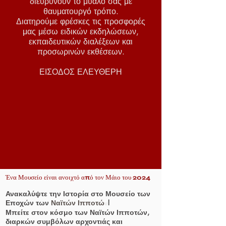
διευρύνουν το μυαλό σας με
θαυματουργό τρόπο.
Διατηρούμε φρέσκες τις προσφορές
μας μέσω ειδικών εκδηλώσεων,
εκπαιδευτικών διαλέξεων και
προσωρινών εκθέσεων.
ΕΙΣΟΔΟΣ ΕΛΕΥΘΕΡΗ
Ένα Μουσείο είναι ανοιχτό από τον Μάιο του 2024
Ανακαλύψτε την Ιστορία στο Μουσείο των
Εποχών των
Ναϊτών Ιπποτώ
!
ν
Μπείτε στον κόσμο των Ναϊτών Ιπποτών,
διαρκών συμβόλων αρχοντιάς και