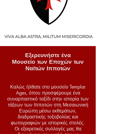
Εξερευνήστε ένα
Μουσείο των Εποχών των
Ναϊτών Ιπποτών
Καλώς ήλθατε στο μουσείο Templar
Ages, όπου προσφέρουμε ένα
συναρπαστικό ταξίδι στην ιστορία των
τάξεων των Ιπποτών στη Μεσαιωνική
Ευρώπη μέσω εκθεμάτων,
διαδραστικής τοξοβολίας και
φωτογραφιών με ιστορικές στολές.
Οι εξαιρετικές συλλογές μας θα