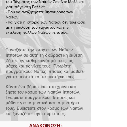
του Τάγματος των Ναϊτών Ζακ Ντε Μολέ και
γιατί πήγε στη Γαλλία;
- Πού να αναζητήσετε θησαυρούς των
Ναϊτών
- Και γιατί η ιστορία των Ναϊτών δεν τελείωσε
με τη διάλυση του τάγματος και την
εκτέλεση πολλών Ναϊτών ιπποτών...
Ξαναζήστε την ιστορία των Ναϊτών
Ιπποτών σε αυτή τη διαδραστική έκθεση.
Ζήστε την καθημερινότητά τους, τις
μάχες και τις νίκες τους. Γνωρίστε
πραγματικούς Ναΐτες Ιππότες και μάθετε
για τα μυστικά και τα μυστήρια τους.
Κάντε ένα βήμα πίσω στο χρόνο και
ζήστε τον κόσμο των Ναϊτών Ιπποτών.
Γνωρίστε πραγματικούς Ιππότες και
μάθετε για τα μυστικά και τα μυστήρια
τους. Βυθιστείτε στον κόσμο των Ναϊτών
και ξαναζήστε την ιστορία τους.
ΑΝΑΚΟΙΝΩΣΗ: