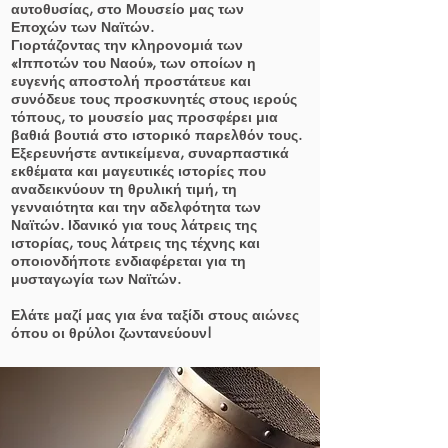
αυτοθυσίας, στο Μουσείο μας των
Εποχών των Ναϊτών.
Γιορτάζοντας την κληρονομιά των
«Ιπποτών του Ναού», των οποίων η
ευγενής αποστολή προστάτευε και
συνόδευε τους προσκυνητές στους ιερούς
τόπους, το μουσείο μας προσφέρει μια
βαθιά βουτιά στο ιστορικό παρελθόν τους.
Εξερευνήστε αντικείμενα, συναρπαστικά
εκθέματα και μαγευτικές ιστορίες που
αναδεικνύουν τη θρυλική τιμή, τη
γενναιότητα και την αδελφότητα των
Ναϊτών. Ιδανικό για τους λάτρεις της
ιστορίας, τους λάτρεις της τέχνης και
οποιονδήποτε ενδιαφέρεται για τη
μυσταγωγία των Ναϊτών.
Ελάτε μαζί μας για ένα ταξίδι στους αιώνες
όπου οι θρύλοι ζωντανεύουν!