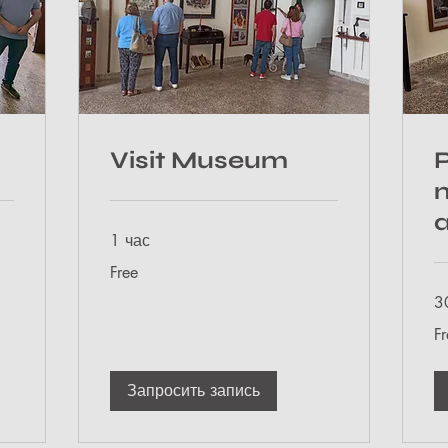
Visit Museum
1 час
Free
Free
3
Fr
Fr
Запросить запись