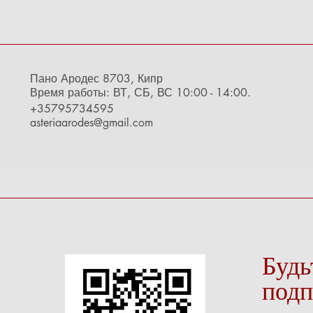
Пано Ародес 8703, Кипр
Время работы: ВТ, СБ, ВС 10:00 - 14:00.
+35795734595
asteriaarodes@gmail.com
Будь
подп