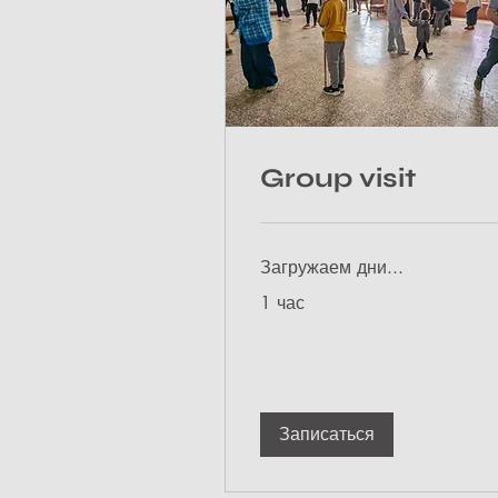
Group visit
Загружаем дни...
1 час
Записаться